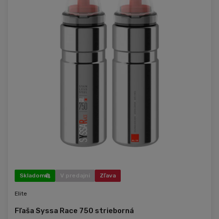
Skladom
V predajni
Zľava
Elite
Fľaša Syssa Race 750 strieborná