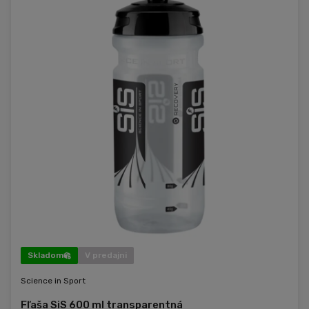
Skladom
V predajni
Science in Sport
Fľaša SiS 600 ml transparentná