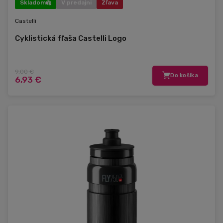
Skladom
V predajni
Zľava
Castelli
Cyklistická fľaša Castelli Logo
9,00 €
Do košíka
6,93 €