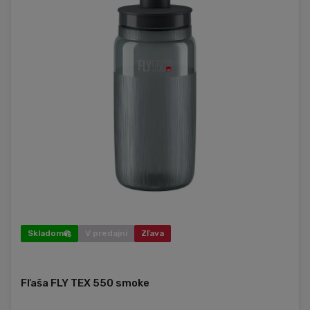
Skladom
V predajni
Zľava
Fľaša FLY TEX 550 smoke