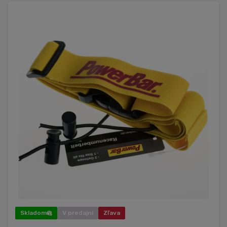
Skladom
V predajni
Zľava