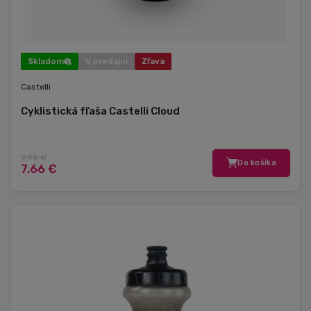
Skladom
V predajni
Zľava
Castelli
Cyklistická fľaša Castelli Cloud
9,95 €
Do košíka
7,66 €