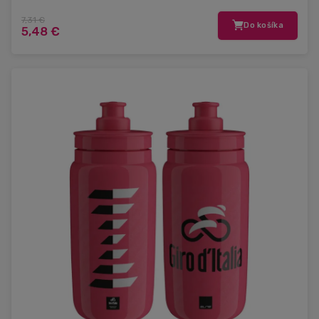
7,31 €
Do košíka
5,48 €