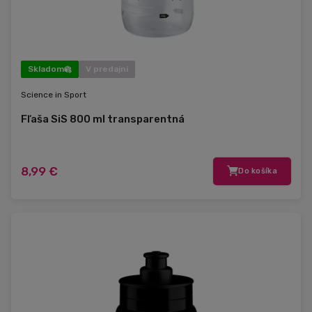
Skladom
V predajni
Science in Sport
Fľaša SiS 800 ml transparentná
8,99 €
Do košíka