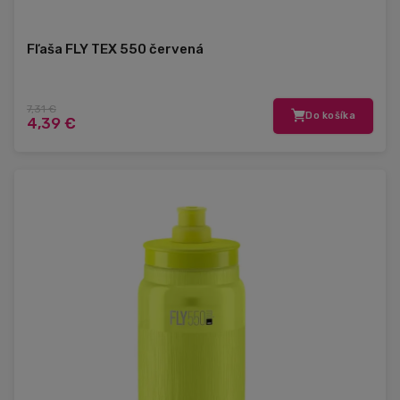
Fľaša FLY TEX 550 červená
7,31 €
Do košíka
4,39 €