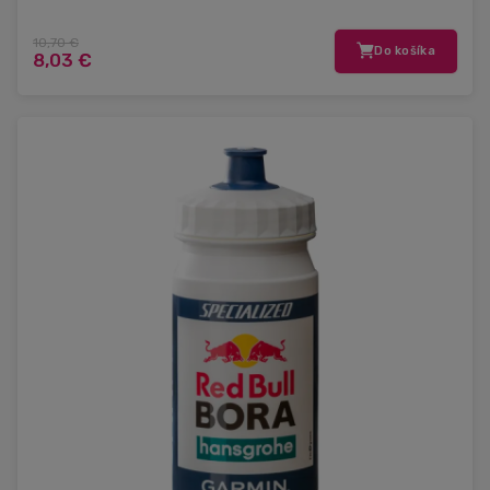
10,70 €
Do košíka
8,03 €