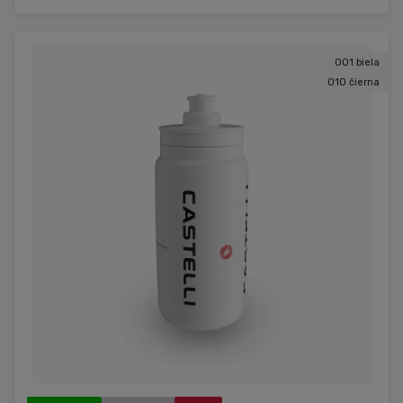
001 biela
010 čierna