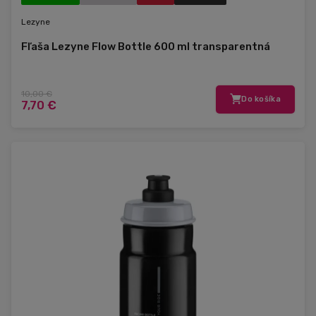
Lezyne
Fľaša Lezyne Flow Bottle 600 ml transparentná
10,00 €
Do košíka
7,70 €