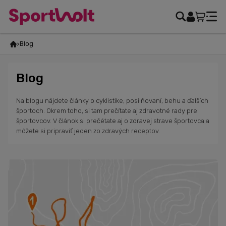
Blog
Blog
Na blogu nájdete články o cyklistike, posilňovaní, behu a ďalších
športoch. Okrem toho, si tam prečítate aj zdravotné rady pre
športovcov. V článok si prečétate aj o zdravej strave športovca a
môžete si pripraviť jeden zo zdravých receptov.