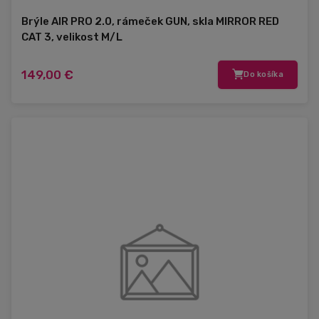
Brýle AIR PRO 2.0, rámeček GUN, skla MIRROR RED
CAT 3, velikost M/L
149,00 €
Do košíka