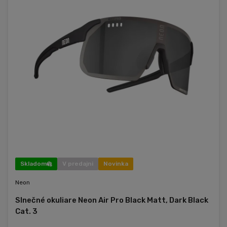
Skladom
V predajni
Novinka
Neon
Slnečné okuliare Neon Air Pro Black Matt, Dark Black
Cat. 3