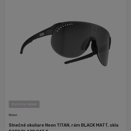
Externý sklad
Neon
Slnečné okuliare Neon TITAN, rám BLACK MATT, skla