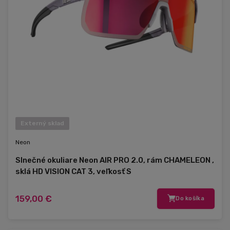
Externý sklad
Neon
Slnečné okuliare Neon AIR PRO 2.0, rám CHAMELEON ,
sklá HD VISION CAT 3, veľkosť S
159,00 €
Do košíka