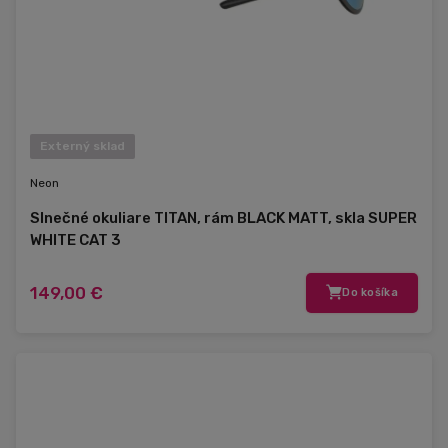
Externý sklad
Neon
Slnečné okuliare TITAN, rám BLACK MATT, skla SUPER
WHITE CAT 3
149,00 €
Do košíka