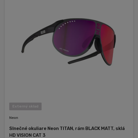
Externý sklad
Neon
Slnečné okuliare Neon TITAN, rám BLACK MATT, sklá
HD VISION CAT 3