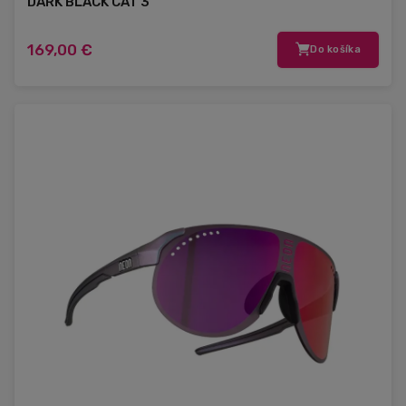
DARK BLACK CAT 3
169,00 €
Do košíka