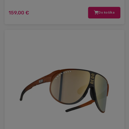
159,00 €
Do košíka