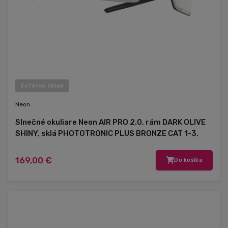
Externý sklad
Neon
Slnečné okuliare Neon AIR PRO 2.0, rám DARK OLIVE
SHINY, sklá PHOTOTRONIC PLUS BRONZE CAT 1-3,
veľkosť M/L
169,00 €
Do košíka