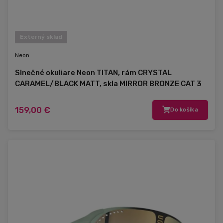
Externý sklad
Neon
Slnečné okuliare Neon TITAN, rám CRYSTAL
CARAMEL/BLACK MATT, skla MIRROR BRONZE CAT 3
159,00 €
Do košíka