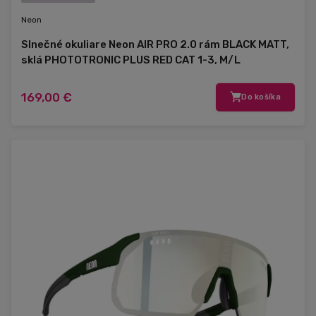
Neon
Slnečné okuliare Neon AIR PRO 2.0 rám BLACK MATT,
sklá PHOTOTRONIC PLUS RED CAT 1-3, M/L
169,00 €
Do košíka