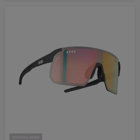
Externý sklad