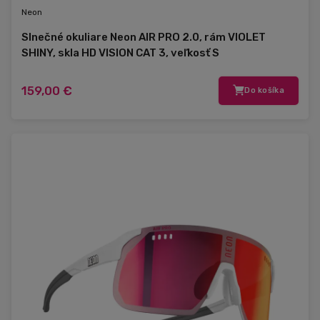
Neon
Slnečné okuliare Neon AIR PRO 2.0, rám VIOLET
SHINY, skla HD VISION CAT 3, veľkosť S
159,00 €
Do košíka