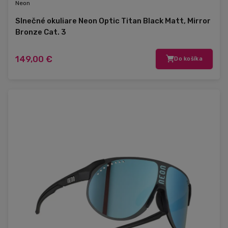
Neon
Slnečné okuliare Neon Optic Titan Black Matt, Mirror
Bronze Cat. 3
149,00 €
Do košíka