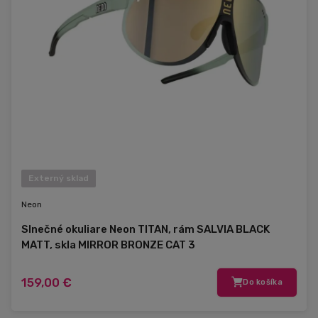
Externý sklad
Neon
Slnečné okuliare Neon TITAN, rám SALVIA BLACK
MATT, skla MIRROR BRONZE CAT 3
159,00 €
Do košíka