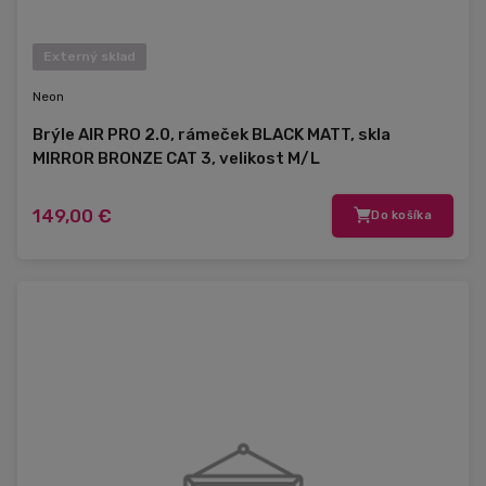
Externý sklad
Neon
Brýle AIR PRO 2.0, rámeček BLACK MATT, skla
MIRROR BRONZE CAT 3, velikost M/L
149,00 €
Do košíka