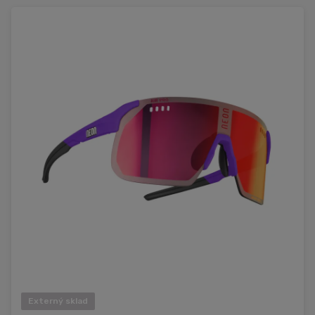
Externý sklad