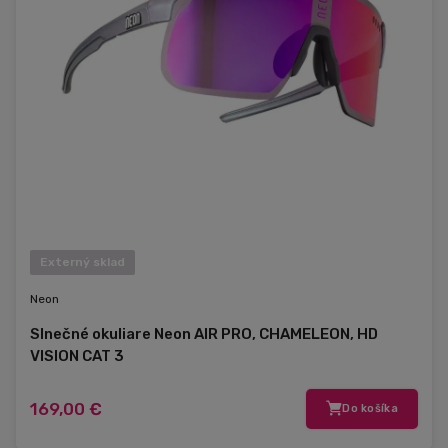
Externý sklad
Neon
Slnečné okuliare Neon AIR PRO, CHAMELEON, HD
VISION CAT 3
169,00 €
Do košíka