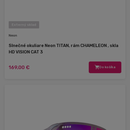
Externý sklad
Neon
Slnečné okuliare Neon TITAN, rám CHAMELEON , skla
HD VISION CAT 3
169,00 €
Do košíka