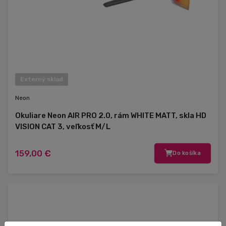
Externý sklad
Neon
Okuliare Neon AIR PRO 2.0, rám WHITE MATT, skla HD
VISION CAT 3, veľkosť M/L
159,00 €
Do košíka