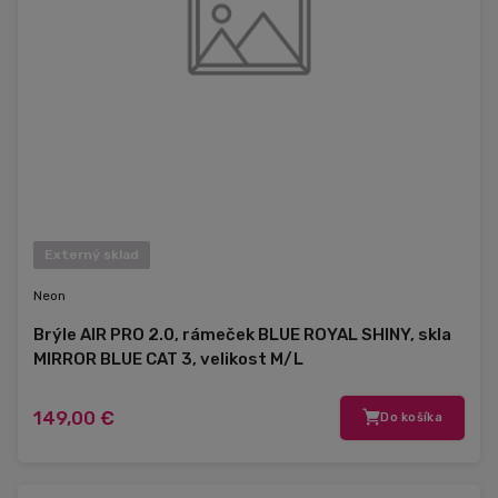
Externý sklad
Neon
Brýle AIR PRO 2.0, rámeček BLUE ROYAL SHINY, skla
MIRROR BLUE CAT 3, velikost M/L
149,00 €
Do košíka