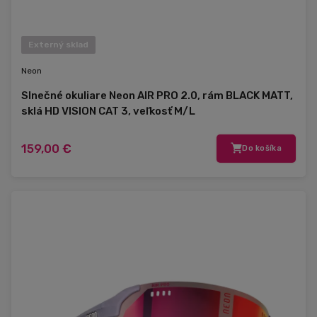
Externý sklad
Neon
Slnečné okuliare Neon AIR PRO 2.0, rám BLACK MATT,
sklá HD VISION CAT 3, veľkosť M/L
159,00 €
Do košíka