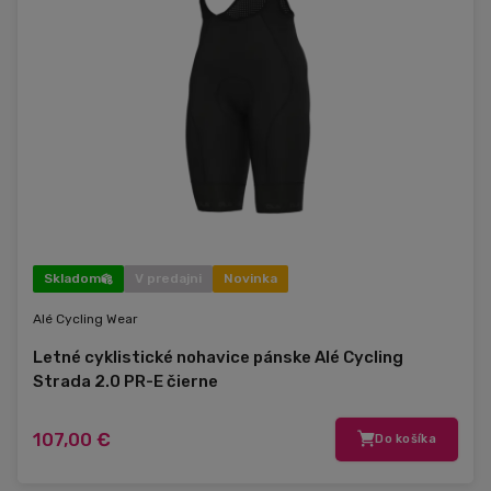
Skladom
V predajni
Novinka
Alé Cycling Wear
Letné cyklistické nohavice pánske Alé Cycling
Strada 2.0 PR-E čierne
107,00 €
Do košíka