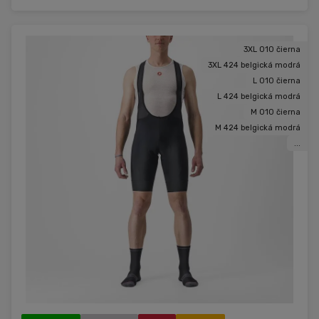
3XL 010 čierna
3XL 424 belgická modrá
L 010 čierna
L 424 belgická modrá
M 010 čierna
M 424 belgická modrá
...