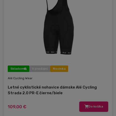
Skladom
V predajni
Novinka
Alé Cycling Wear
Letné cyklistické nohavice dámske Alé Cycling
Strada 2.0 PR-E čierne/biele
109,00 €
Do košíka