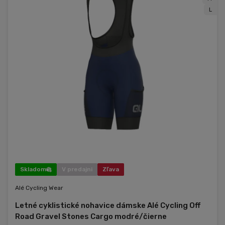
L
Skladom
V predajni
Zľava
Alé Cycling Wear
Letné cyklistické nohavice dámske Alé Cycling Off
Road Gravel Stones Cargo modré/čierne