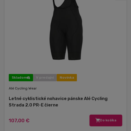
Skladom
V predajni
Novinka
Alé Cycling Wear
Letné cyklistické nohavice pánske Alé Cycling
Strada 2.0 PR-E čierne
107,00 €
Do košíka