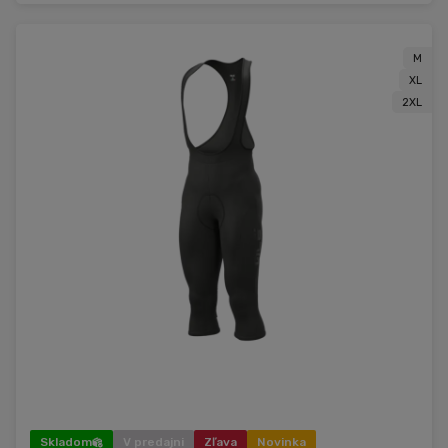
M
XL
2XL
Skladom
V predajni
Zľava
Novinka