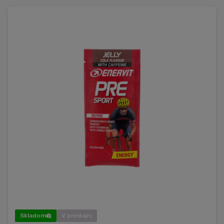
Skladom
V predajni