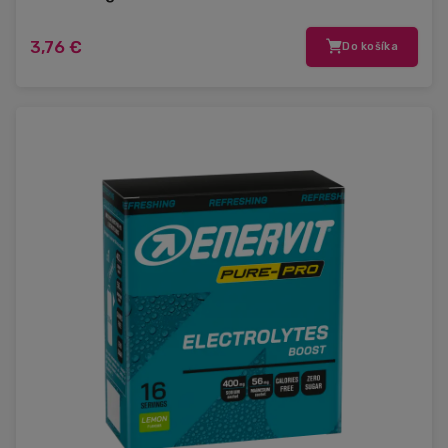
3,76 €
Do košíka