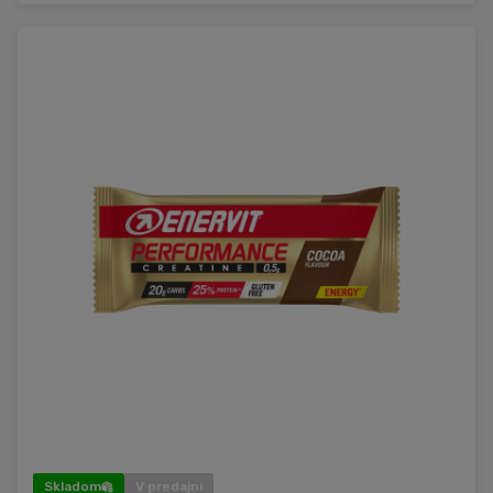
Skladom
V predajni