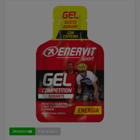
Skladom
V predajni