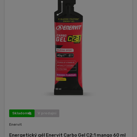
Skladom
V predajni
Enervit
Energetický gél Enervit Carbo Gel C2:1 mango 60 ml