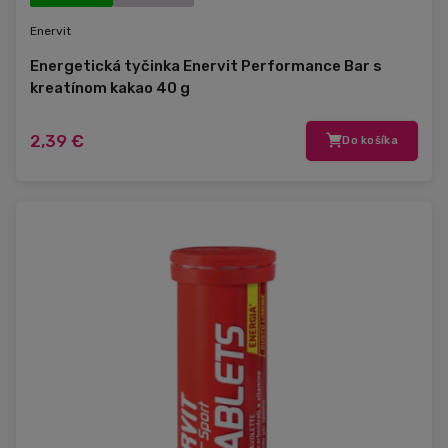
Enervit
Energetická tyčinka Enervit Performance Bar s
kreatínom kakao 40 g
2,39 €
Do košíka