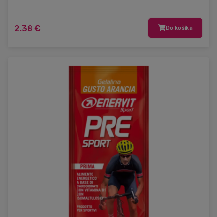
2,38 €
Do košíka