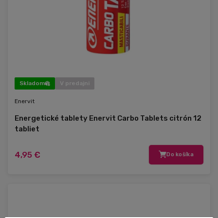
Skladom
V predajni
Enervit
Energetické tablety Enervit Carbo Tablets citrón 12
tabliet
4,95 €
Do košíka