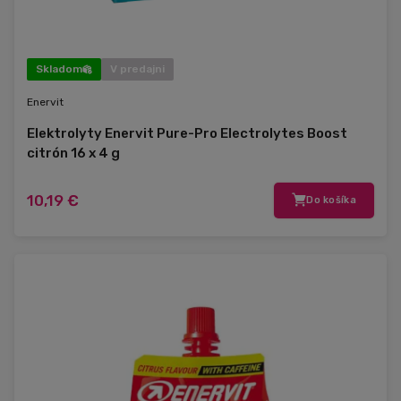
Skladom
V predajni
Enervit
Elektrolyty Enervit Pure-Pro Electrolytes Boost
citrón 16 x 4 g
10,19 €
Do košíka