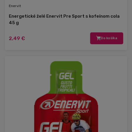
Enervit
Energetické želé Enervit Pre Sport s kofeínom cola
45 g
2,49 €
Do košíka