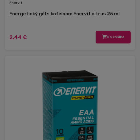
Enervit
Energetický gél s kofeínom Enervit citrus 25 ml
2,44 €
Do košíka