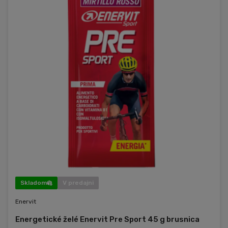
Skladom
V predajni
Enervit
Energetické želé Enervit Pre Sport 45 g brusnica