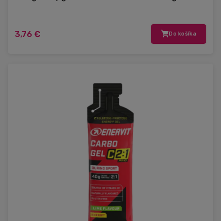
3,76 €
Do košíka