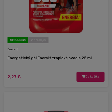
Skladom
V predajni
Enervit
Energetický gél Enervit tropické ovocie 25 ml
2,27 €
Do košíka