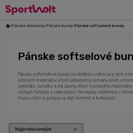
Pánske oblečenie
Pánske bundy
Pánske softselové bundy
Pánske softselové bu
Pánske softshellové bundy sú ideálnou voľbou pre tých, ktor
odolných materiálov, ktoré zabezpečia ochranu pred vetrom
cyklistiku, turistiku a iné športy, ktoré ti poskytnú maximál
rôznych farbách a veľkostiach. Pre lepšiu viditeľnosť v zh
mužov, ktorí si potrpia na štýl, komfort a funkčnosť.