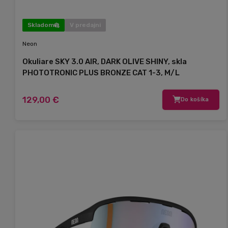
Skladom
V predajni
Neon
Okuliare SKY 3.0 AIR, DARK OLIVE SHINY, skla
PHOTOTRONIC PLUS BRONZE CAT 1-3, M/L
129,00 €
Do košíka