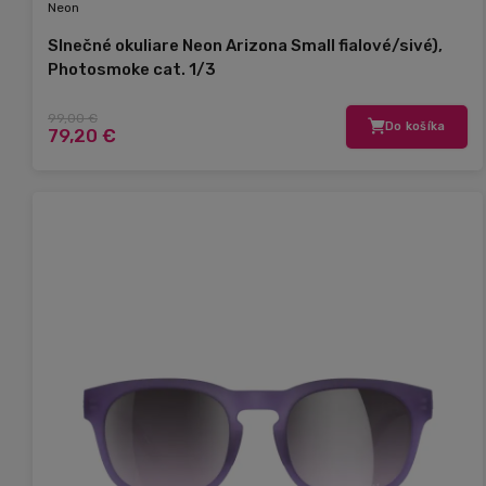
Neon
Slnečné okuliare Neon Arizona Small fialové/sivé),
Photosmoke cat. 1/3
99,00 €
Do košíka
79,20 €