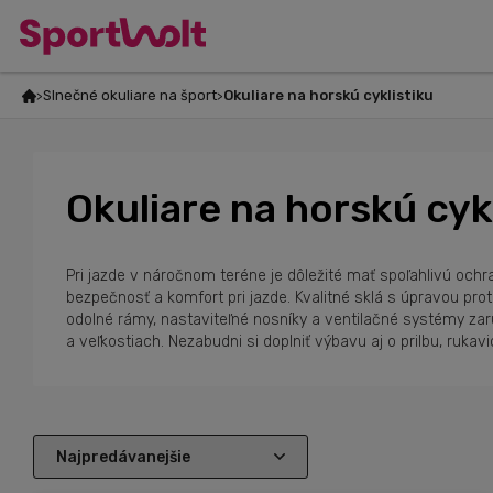
Slnečné okuliare na šport
Okuliare na horskú cyklistiku
Okuliare na horskú cyk
Pri jazde v náročnom teréne je dôležité mať spoľahlivú ochr
bezpečnosť a komfort pri jazde. Kvalitné sklá s úpravou pro
odolné rámy, nastaviteľné nosníky a ventilačné systémy zar
a veľkostiach. Nezabudni si doplniť výbavu aj o prilbu, rukavi