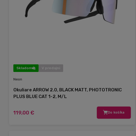
Skladom
V predajni
Neon
Okuliare ARROW 2.0, BLACK MATT, PHOTOTRONIC
PLUS BLUE CAT 1-2, M/L
119,00 €
Do košíka