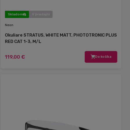
Skladom
V predajni
Neon
Okuliare STRATUS, WHITE MATT, PHOTOTRONIC PLUS
RED CAT 1-3, M/L
119,00 €
Do košíka