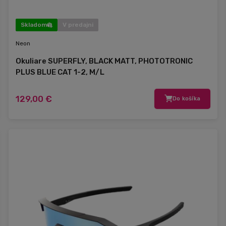
Skladom
V predajni
Neon
Okuliare SUPERFLY, BLACK MATT, PHOTOTRONIC
PLUS BLUE CAT 1-2, M/L
129,00 €
Do košíka