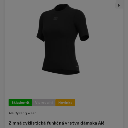
M
Skladom
V predajni
Novinka
Alé Cycling Wear
Zimná cyklistická funkčná vrstva dámska Alé