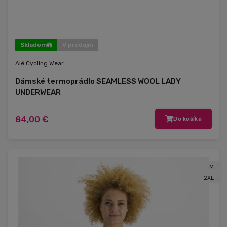
Skladom
V predajni
Alé Cycling Wear
Dámské termoprádlo SEAMLESS WOOL LADY
UNDERWEAR
84,00 €
Do košíka
M
2XL