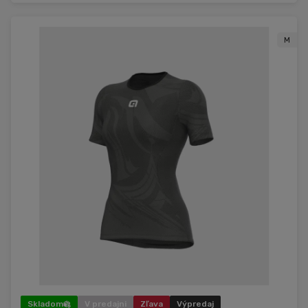
M
Skladom
V predajni
Zľava
Výpredaj