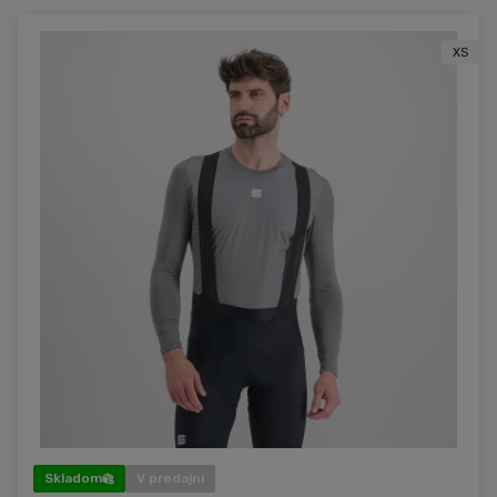
XS
Skladom
V predajni