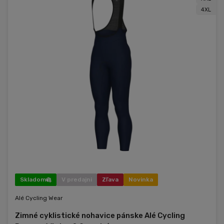
4XL
Skladom
V predajni
Zľava
Novinka
Alé Cycling Wear
Zimné cyklistické nohavice pánske Alé Cycling