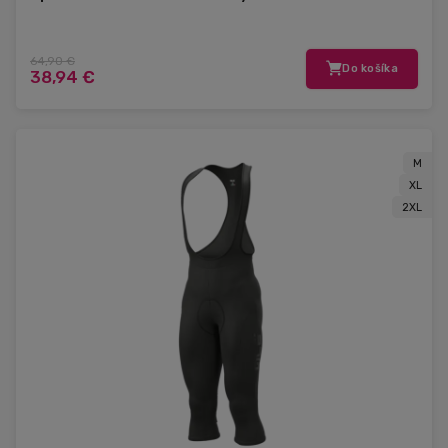
64,90 €
Do košíka
38,94 €
M
XL
2XL