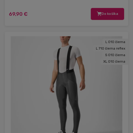
69,90 €
Do košíka
L 010 čierna
L 710 čierna reflex
S 010 čierna
XL 010 čierna