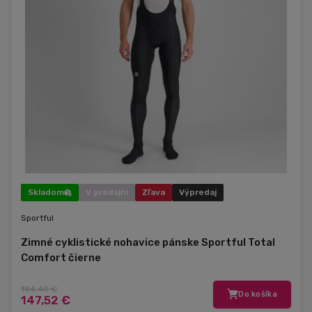
Skladom
V predajni
Zľava
Výpredaj
Sportful
Zimné cyklistické nohavice pánske Sportful Total
Comfort čierne
184,40 €
Do košíka
147,52 €