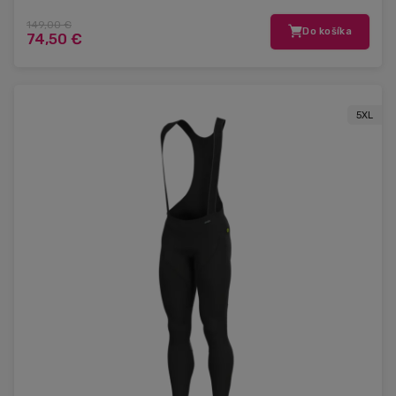
149,00 €
Do košíka
74,50 €
5XL