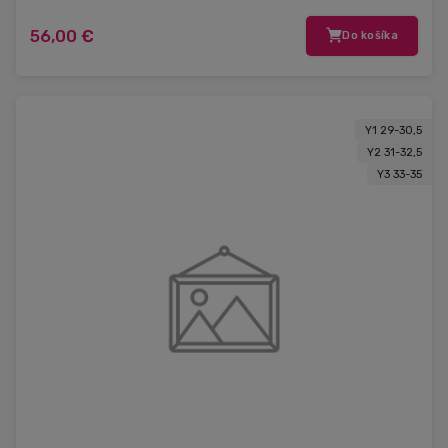
56,00 €
Do košíka
Y1 29-30,5
Y2 31-32,5
Y3 33-35