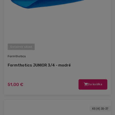
Externý sklad
Formthotics
Formthotics JUNIOR 3/4 - modré
51,00 €
Do košíka
XS (4) 35-37