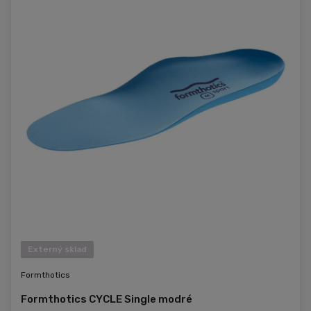
Externý sklad
Formthotics
Formthotics CYCLE Single modré