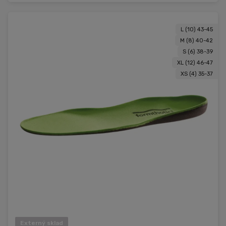
L (10) 43-45
M (8) 40-42
S (6) 38-39
XL (12) 46-47
XS (4) 35-37
Externý sklad