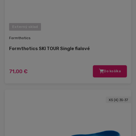
Externý sklad
Formthotics
Formthotics SKI TOUR Single fialové
71,00 €
Do košíka
XS (4) 35-37