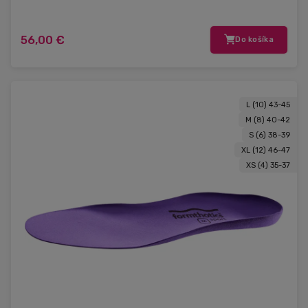
56,00 €
Do košíka
L (10) 43-45
M (8) 40-42
S (6) 38-39
XL (12) 46-47
XS (4) 35-37