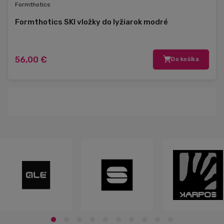
Formthotics
Formthotics SKI vložky do lyžiarok modré
56,00 €
Do košíka