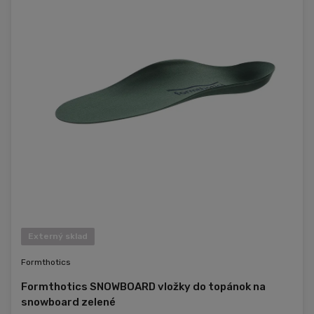
Externý sklad
Formthotics
Formthotics SNOWBOARD vložky do topánok na
snowboard zelené