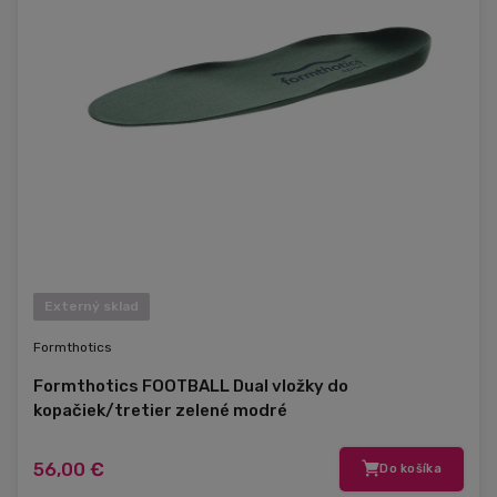
Externý sklad
Formthotics
Formthotics FOOTBALL Dual vložky do
kopačiek/tretier zelené modré
56,00 €
Do košíka