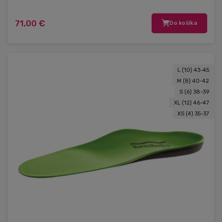
71,00 €
Do košíka
L (10) 43-45
M (8) 40-42
S (6) 38-39
XL (12) 46-47
XS (4) 35-37