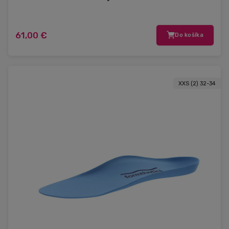
61,00 €
Do košíka
XXS (2) 32-34