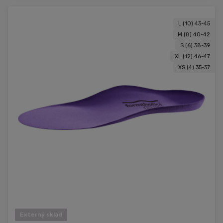
L (10) 43-45
M (8) 40-42
S (6) 38-39
XL (12) 46-47
XS (4) 35-37
Externý sklad