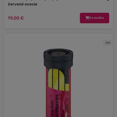
červené ovocie
19,00 €
Do košíka
Uni