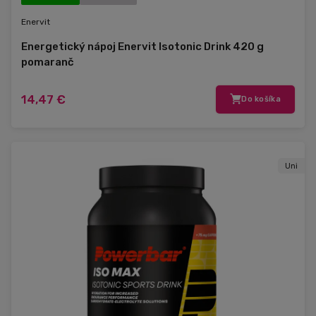
Enervit
Energetický nápoj Enervit Isotonic Drink 420 g
pomaranč
14,47 €
Do košíka
Uni