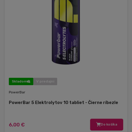
Skladom
V predajni
PowerBar
PowerBar 5 Elektrolytov 10 tabliet - Čierne ríbezle
6,00 €
Do košíka