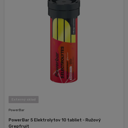
Externý sklad
PowerBar
PowerBar 5 Elektrolytov 10 tabliet - Ružový
Grepfruit