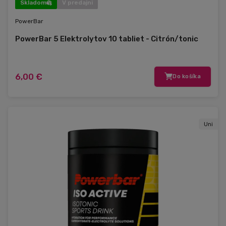
Skladom
V predajni
PowerBar
PowerBar 5 Elektrolytov 10 tabliet - Citrón/tonic
6,00 €
Do košíka
Uni