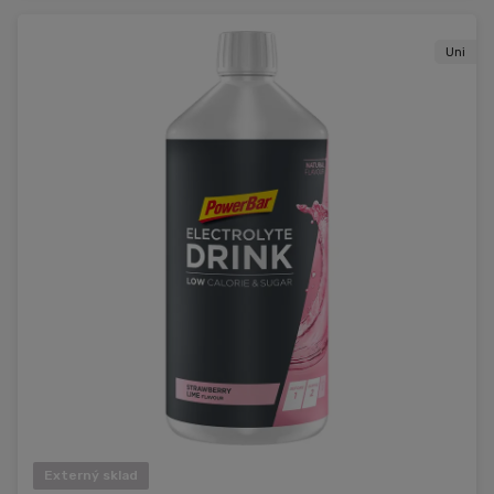
Uni
Externý sklad