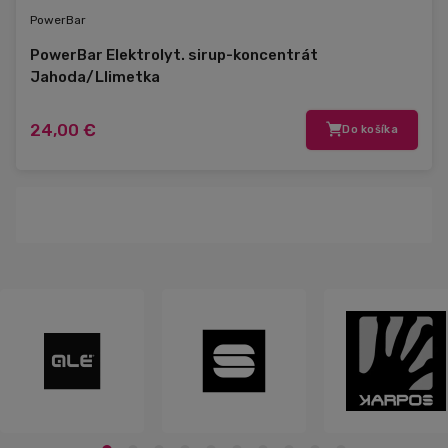
PowerBar
PowerBar Elektrolyt. sirup-koncentrát
Jahoda/Llimetka
24,00 €
Do košíka