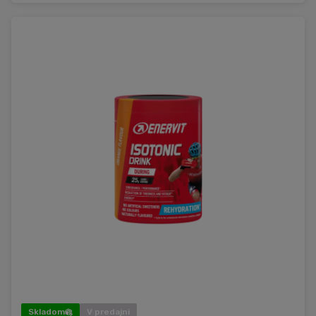
Skladom
V predajni