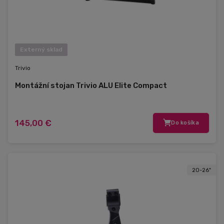
Externý sklad
Trivio
Montážní stojan Trivio ALU Elite Compact
145,00 €
Do košíka
20-26"