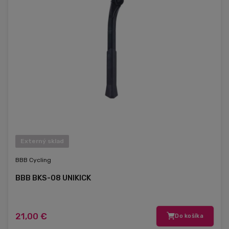
Externý sklad
BBB Cycling
BBB BKS-08 UNIKICK
21,00 €
Do košíka