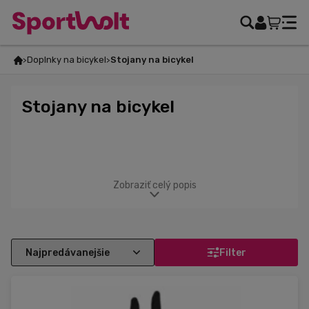
Doplnky na bicykel
Stojany na bicykel
Stojany na bicykel
Zobraziť celý popis
Filter