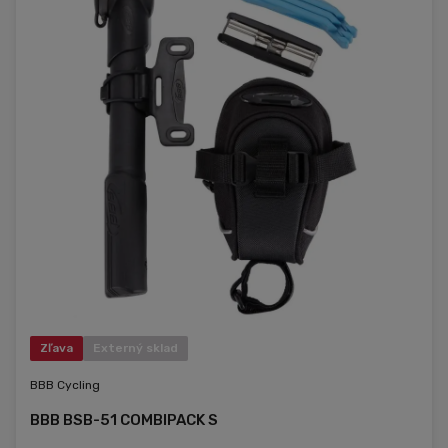
Zľava
Externý sklad
BBB Cycling
BBB BSB-51 COMBIPACK S