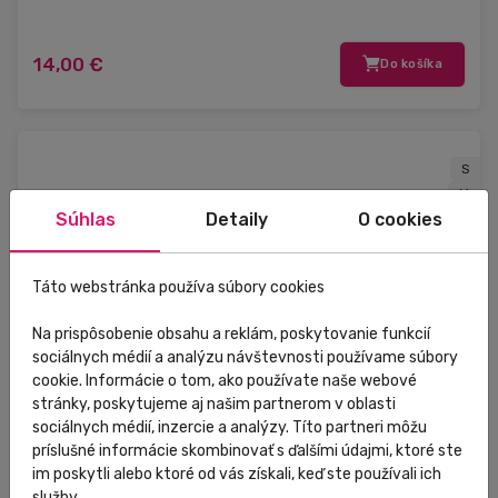
14,00 €
Do košíka
S
M
Súhlas
Detaily
O cookies
XL
Táto webstránka používa súbory cookies
Na prispôsobenie obsahu a reklám, poskytovanie funkcií
sociálnych médií a analýzu návštevnosti používame súbory
cookie. Informácie o tom, ako používate naše webové
stránky, poskytujeme aj našim partnerom v oblasti
sociálnych médií, inzercie a analýzy. Títo partneri môžu
príslušné informácie skombinovať s ďalšími údajmi, ktoré ste
im poskytli alebo ktoré od vás získali, keď ste používali ich
služby.