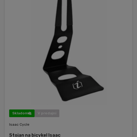
Skladom
V predajni
Isaac Cycle
Stojan na bicykel Isaac