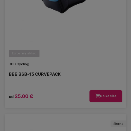
Externý sklad
BBB Cycling
BBB BSB-13 CURVEPACK
25,00 €
od
Do košíka
čierna