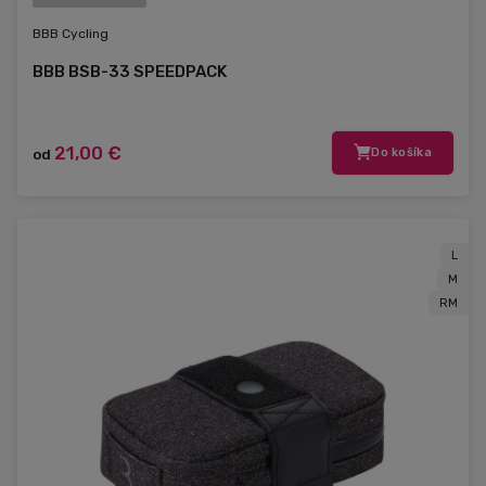
BBB Cycling
BBB BSB-33 SPEEDPACK
21,00 €
od
Do košíka
L
M
RM