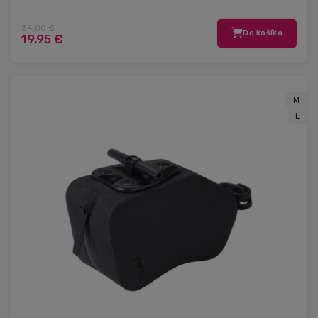
34,00 €
Do košíka
19,95 €
M
L