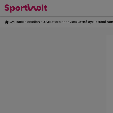
Cyklistické oblečenie
Cyklistické nohavice
Letné cyklistické no