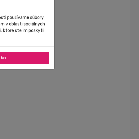
nosti používame súbory
m v oblasti sociálnych
, ktoré ste im poskytli
tko