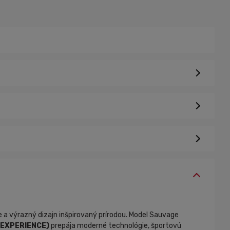
e a výrazný dizajn inšpirovaný prírodou. Model Sauvage
 EXPERIENCE)
prepája moderné technológie, športovú