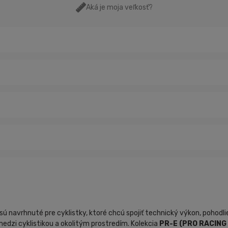
Aká je moja veľkosť?
sú navrhnuté pre cyklistky, ktoré chcú spojiť technický výkon, pohodli
edzi cyklistikou a okolitým prostredím. Kolekcia
PR-E (PRO RACING