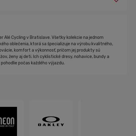
er Alé Cycling v Bratislave. Všetky kolekcie na jednom
kého oblečenia, ktorá sa špecializuje na výrobu kvalitného,
ovácie, komfort a výkonnosť, pričom jej produkty sú
, ženy aj deti. Ich cyklistické dresy, nohavice, bundy a
a pohodlie počas každého výjazdu.