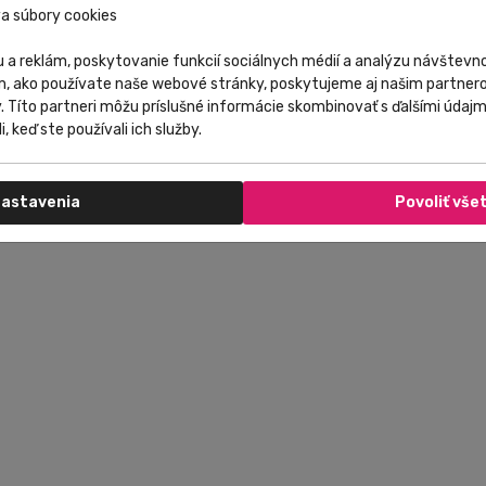
a súbory cookies
 a reklám, poskytovanie funkcií sociálnych médií a analýzu návštev
m, ako používate naše webové stránky, poskytujeme aj našim partnero
y. Títo partneri môžu príslušné informácie skombinovať s ďalšími údajmi
i, keď ste používali ich služby.
astavenia
Povoliť vše