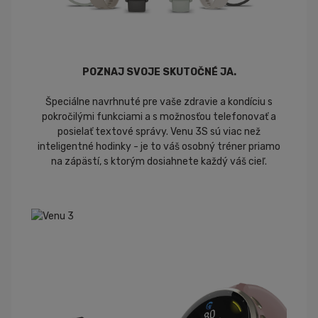
POZNAJ SVOJE SKUTOČNÉ JA.
Špeciálne navrhnuté pre vaše zdravie a kondíciu s
pokročilými funkciami a s možnosťou telefonovať a
posielať textové správy. Venu 3S sú viac než
inteligentné hodinky - je to váš osobný tréner priamo
na zápästí, s ktorým dosiahnete každý váš cieľ.