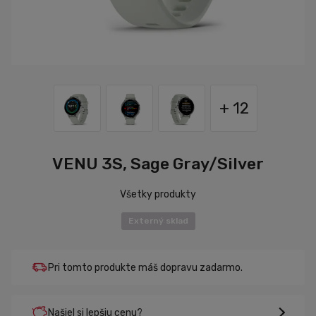
+ 12
VENU 3S, Sage Gray/Silver
Všetky produkty
Externý sklad
Pri tomto produkte máš dopravu zadarmo.
Našiel si lepšiu cenu?