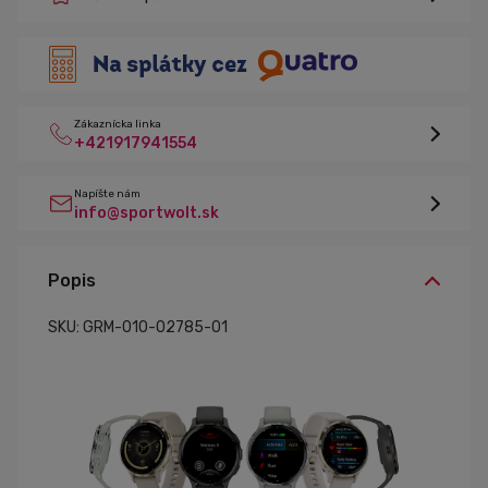
Zákaznícka linka
+421917941554
Napíšte nám
info@sportwolt.sk
Popis
SKU: GRM-010-02785-01