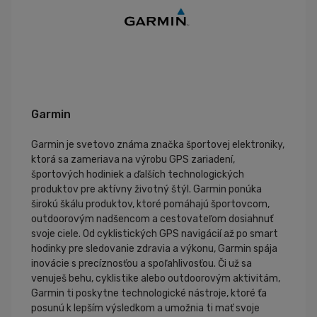
Garmin
Garmin je svetovo známa značka športovej elektroniky,
ktorá sa zameriava na výrobu GPS zariadení,
športových hodiniek a ďalších technologických
produktov pre aktívny životný štýl. Garmin ponúka
širokú škálu produktov, ktoré pomáhajú športovcom,
outdoorovým nadšencom a cestovateľom dosiahnuť
svoje ciele. Od cyklistických GPS navigácií až po smart
hodinky pre sledovanie zdravia a výkonu, Garmin spája
inovácie s precíznosťou a spoľahlivosťou. Či už sa
venuješ behu, cyklistike alebo outdoorovým aktivitám,
Garmin ti poskytne technologické nástroje, ktoré ťa
posunú k lepším výsledkom a umožnia ti mať svoje